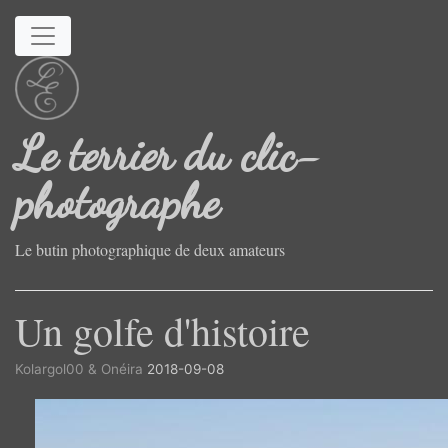
Aller au contenu principal
Le terrier du clic-
photographe
Le butin photographique de deux amateurs
Un golfe d'histoire
Kolargol00 & Onéira
2018-09-08